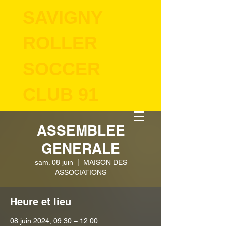
SAVIGNY
ROLLER
SOCCER
CLUB 91
ASSEMBLEE
GENERALE
sam. 08 juin
  |  
MAISON DES
ASSOCIATIONS
Heure et lieu
08 juin 2024, 09:30 – 12:00