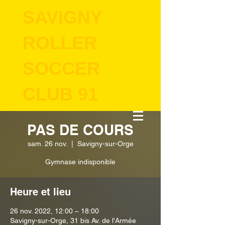
SAVIGNY
ROLLER
SOCCER
CLUB 91
PAS DE COURS
sam. 26 nov.
  |  
Savigny-sur-Orge
Gymnase indisponible
Heure et lieu
26 nov. 2022, 12:00 – 18:00
Savigny-sur-Orge, 31 bis Av. de l'Armée