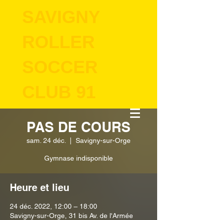
SAVIGNY
ROLLER
SOCCER
CLUB 91
PAS DE COURS
sam. 24 déc.
  |  
Savigny-sur-Orge
Gymnase indisponible
Heure et lieu
24 déc. 2022, 12:00 – 18:00
Savigny-sur-Orge, 31 bis Av. de l'Armée