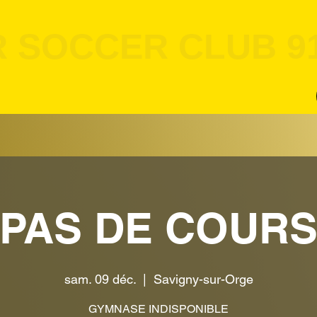
R SOCCER CLUB 9
PAS DE COUR
sam. 09 déc.
  |  
Savigny-sur-Orge
GYMNASE INDISPONIBLE