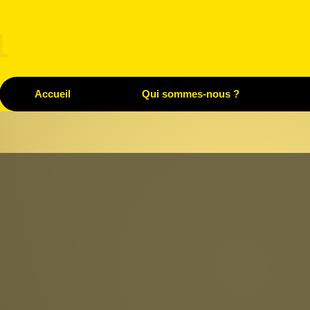
1
Accueil
Qui sommes-nous ?
S